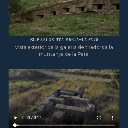
EL PUIG DE STA MARIA-LA PATÀ
Vista exterior de la galeria de tiradors a la
muntanya de la Patà.