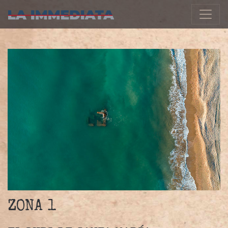
Navegació principal
ZONA 1