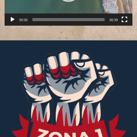
00:00
00:39