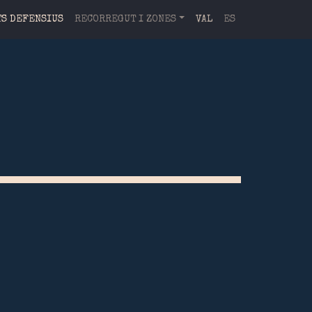
S DEFENSIUS
RECORREGUT I ZONES
VAL
ES