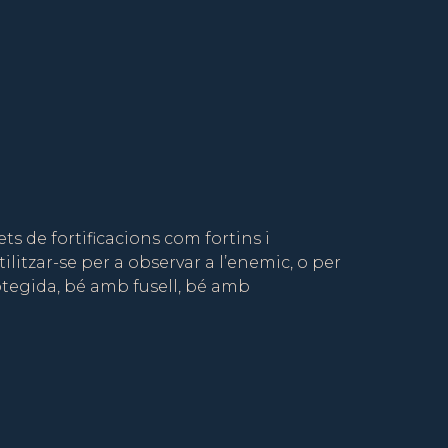
ts de fortificacions com fortins i
litzar-se per a observar a l’enemic, o per
tegida, bé amb fusell, bé amb