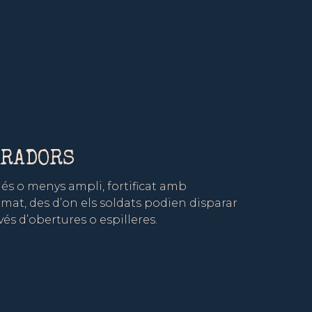
IRADORS
més o menys ampli, fortificat amb
mat, des d’on els soldats podien disparar
és d’obertures o espilleres.