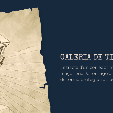
GALERIA DE T
Es tracta d’un corredor 
maçoneria i/o formigó ar
de forma protegida a trav