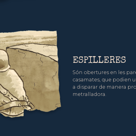
ESPILLERES
Són obertures en les pare
casamates, que podien uti
a disparar de manera pro
metralladora.