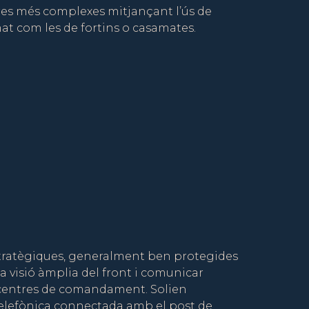
ures més complexes mitjançant l’ús de
t com les de fortins o casamates.
stratègiques, generalment ben protegides
a visió àmplia del front i comunicar
s centres de comandament. Solien
elefònica connectada amb el post de