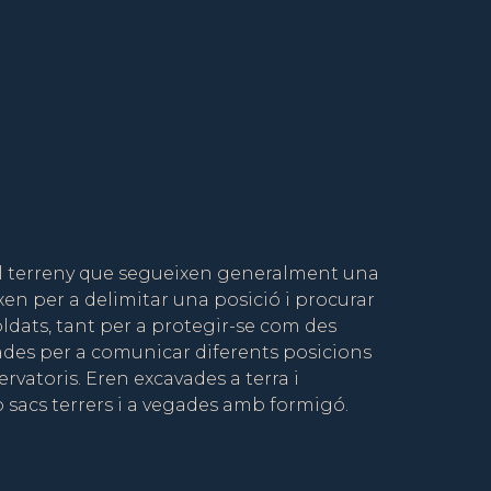
el terreny que segueixen generalment una
ixen per a delimitar una posició i procurar
oldats, tant per a protegir-se com des
çades per a comunicar diferents posicions
ervatoris. Eren excavades a terra i
sacs terrers i a vegades amb formigó.