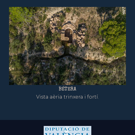
BÉTERA
Vista aèria trinxera i fortí.