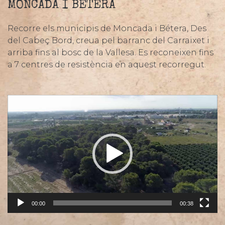
MONCADA I BÉTERA
Recorre els municipis de Moncada i Bétera, Des
del Cabeç Bord, creua pel barranc del Carraixet i
arriba fins al bosc de la Vallesa. Es reconeixen fins
a 7 centres de resistència en aquest recorregut.
Reproductor
de
vídeo
00:00
00:38