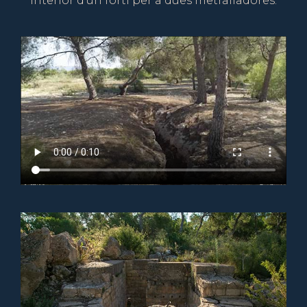
Interior d'un fortí per a dues metralladores.