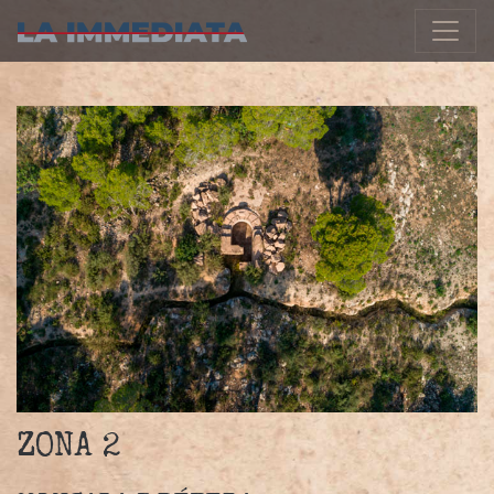
Navegació principal
ZONA 2