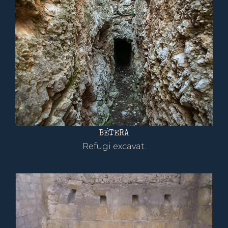
BÉTERA
Refugi excavat.