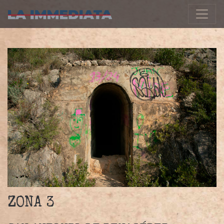
Navegació principal
ZONA 3